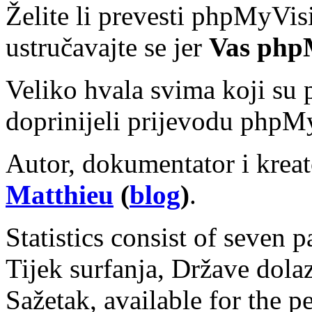
Želite li prevesti phpMyVisi
ustručavajte se jer
Vas phpM
Veliko hvala svima koji su p
doprinijeli prijevodu phpMy
Autor, dokumentator i kreat
Matthieu
(
blog
)
.
Statistics consist of seven p
Tijek surfanja, Države dola
Sažetak, available for the 