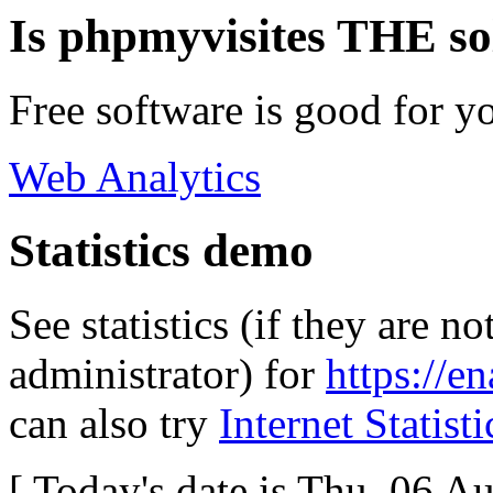
Is phpmyvisites THE so
Free software is good for y
Web Analytics
Statistics demo
See statistics (if they are 
administrator) for
https://e
can also try
Internet Statisti
[ Today's date is Thu, 06 