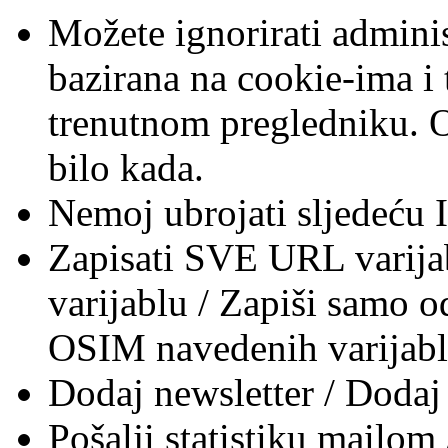
Možete ignorirati administ
bazirana na cookie-ima i 
trenutnom pregledniku. O
bilo kada.
Nemoj ubrojati sljedeću IP
Zapisati SVE URL varija
varijablu / Zapiši samo o
OSIM navedenih varijabl
Dodaj newsletter / Dodaj 
Pošalji statistiku mailom