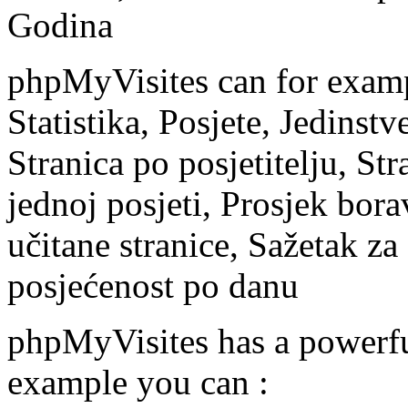
Godina
phpMyVisites can for examp
Statistika, Posjete, Jedinstv
Stranica po posjetitelju, Str
jednoj posjeti, Prosjek borav
učitane stranice, Sažetak za
posjećenost po danu
phpMyVisites has a powerful
example you can :