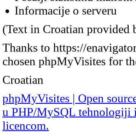
Informacije o serveru
(Text in Croatian provided
Thanks to https://enavigato
chosen phpMyVisites for th
Croatian
phpMyVisites | Open source 
u PHP/MySQL tehnologiji i
licencom.