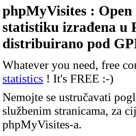
phpMyVisites : Open s
statistiku izrađena 
distribuirano pod GP
Whatever you need, free co
statistics
! It's FREE :-)
Nemojte se ustručavati pogl
službenim stranicama, za cije
phpMyVisites-a.